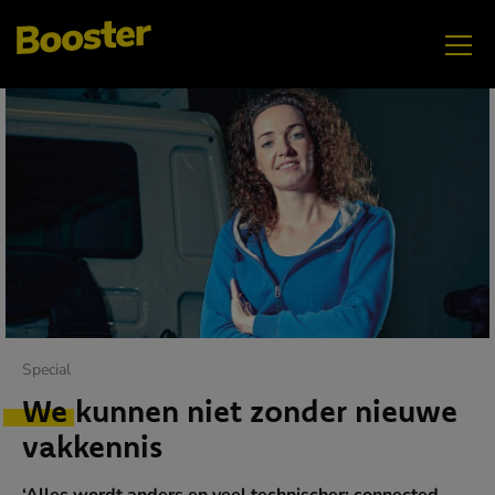
JUNI
Elektrificatie
Special
We kunnen niet zonder nieuwe
vakkennis