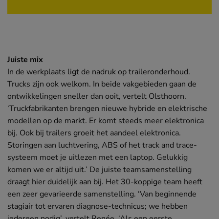
Juiste mix
In de werkplaats ligt de nadruk op traileronderhoud.
Trucks zijn ook welkom. In beide vakgebieden gaan de
ontwikkelingen sneller dan ooit, vertelt Olsthoorn.
‘Truckfabrikanten brengen nieuwe hybride en elektrische
modellen op de markt. Er komt steeds meer elektronica
bij. Ook bij trailers groeit het aandeel elektronica.
Storingen aan luchtvering, ABS of het track and trace-
systeem moet je uitlezen met een laptop. Gelukkig
komen we er altijd uit.’ De juiste teamsamenstelling
draagt hier duidelijk aan bij. Het 30-koppige team heeft
een zeer gevarieerde samenstelling. ‘Van beginnende
stagiair tot ervaren diagnose-technicus; we hebben
iedereen nodig’, vertelt Renée. ‘Als een eerste