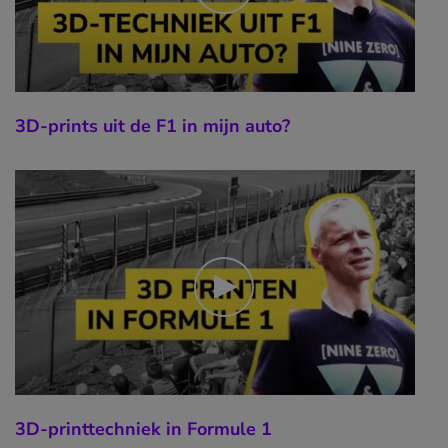
3D-prints uit de F1 in mijn auto?
3D-printtechniek in Formule 1