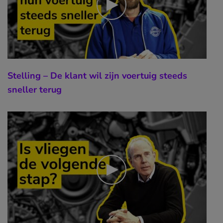
Stelling – De klant wil zijn voertuig steeds
sneller terug