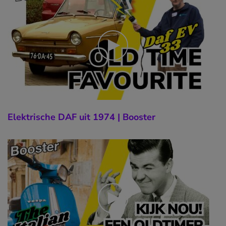
Elektrische DAF uit 1974 | Booster