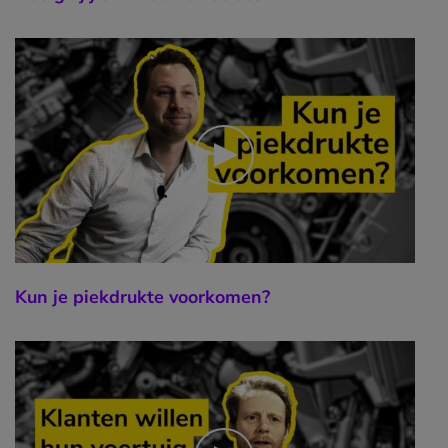
Kun je piekdrukte voorkomen?