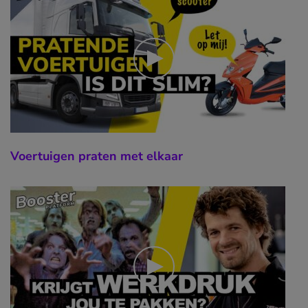
Voertuigen praten met elkaar