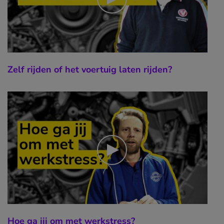
Zelf rijden of het voertuig laten rijden?
Hoe ga jij om met werkstress?