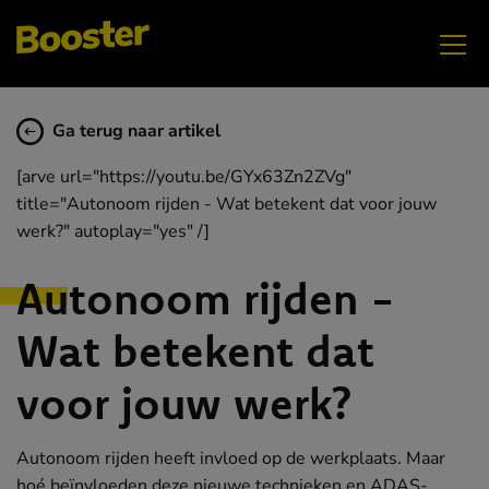
Ga terug naar artikel
[arve url="https://youtu.be/GYx63Zn2ZVg"
title="Autonoom rijden - Wat betekent dat voor jouw
werk?" autoplay="yes" /]
Autonoom rijden -
Wat betekent dat
voor jouw werk?
Autonoom rijden heeft invloed op de werkplaats. Maar
hoé beïnvloeden deze nieuwe technieken en ADAS-