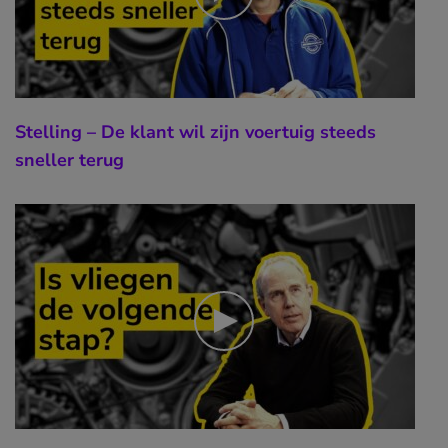
Stelling – De klant wil zijn voertuig steeds
sneller terug