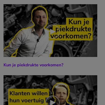
Kun je piekdrukte voorkomen?