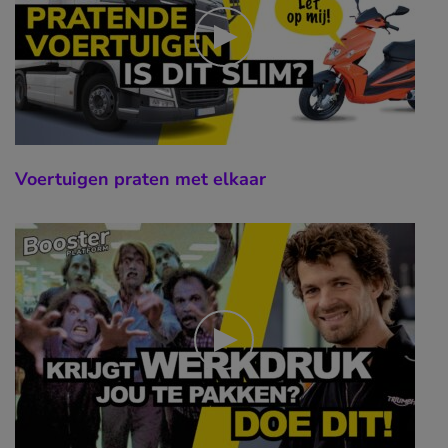
Voertuigen praten met elkaar