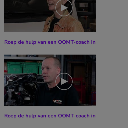
Roep de hulp van een OOMT-coach in
Roep de hulp van een OOMT-coach in