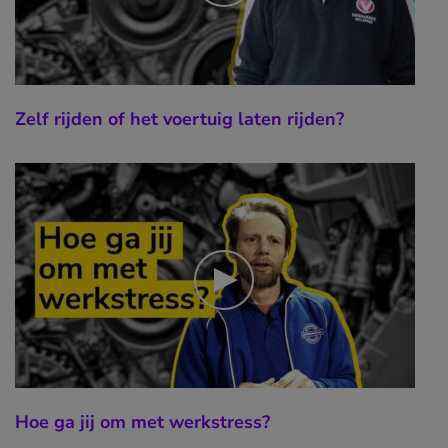
Zelf rijden of het voertuig laten rijden?
Hoe ga jij om met werkstress?