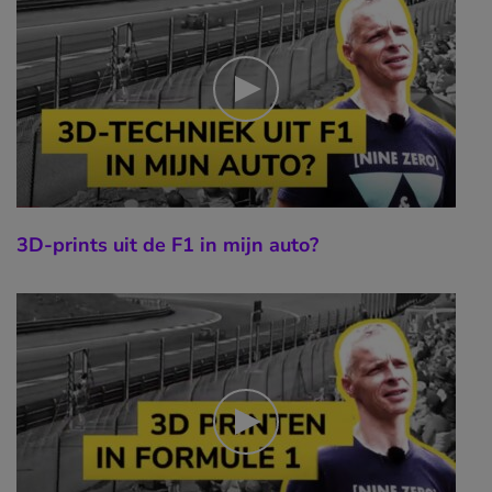
3D-prints uit de F1 in mijn auto?