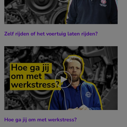
Zelf rijden of het voertuig laten rijden?
Hoe ga jij om met werkstress?