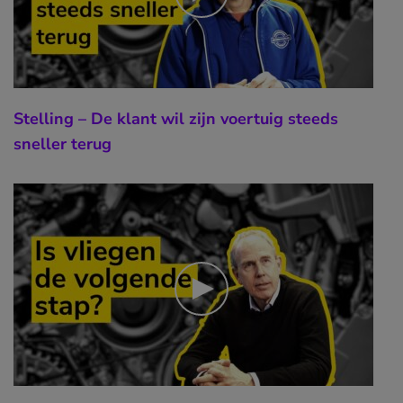
Stelling – De klant wil zijn voertuig steeds
sneller terug