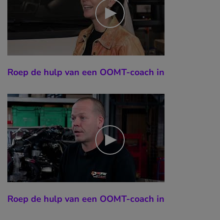
Roep de hulp van een OOMT-coach in
Roep de hulp van een OOMT-coach in