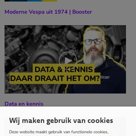
Moderne Vespa uit 1974 | Booster
Data en kennis
Wij maken gebruik van cookies
Deze website maakt gebruik van functionele cookies,