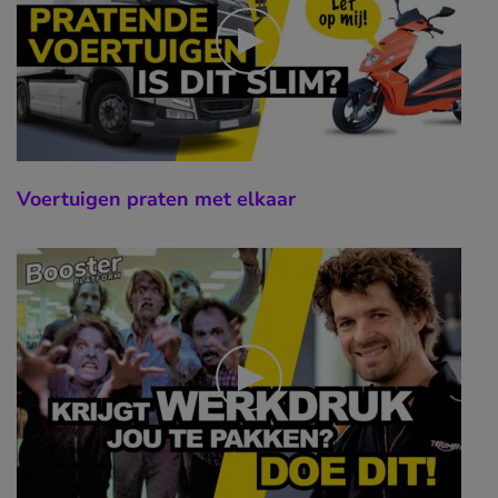
Voertuigen praten met elkaar