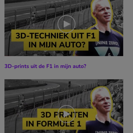
3D-prints uit de F1 in mijn auto?