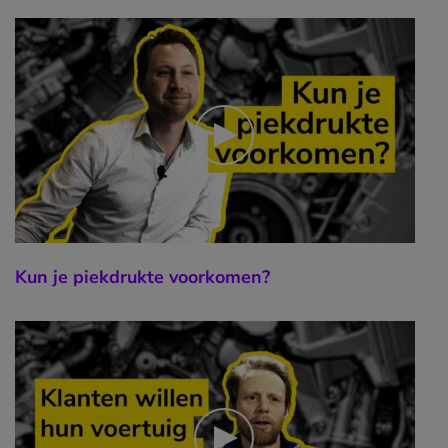
Kun je piekdrukte voorkomen?