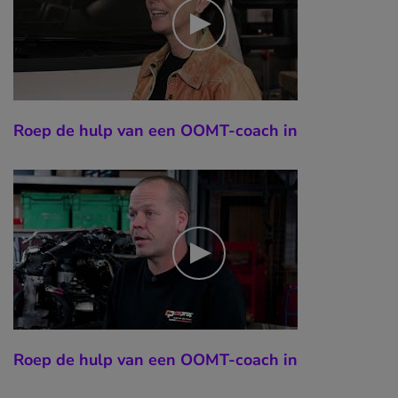
Roep de hulp van een OOMT-coach in
Roep de hulp van een OOMT-coach in