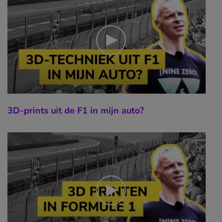
3D-prints uit de F1 in mijn auto?