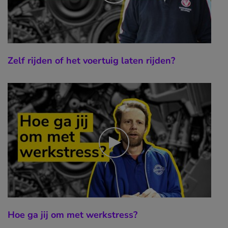
Zelf rijden of het voertuig laten rijden?
Hoe ga jij om met werkstress?