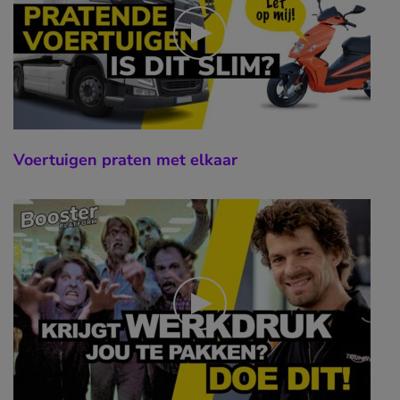
Voertuigen praten met elkaar