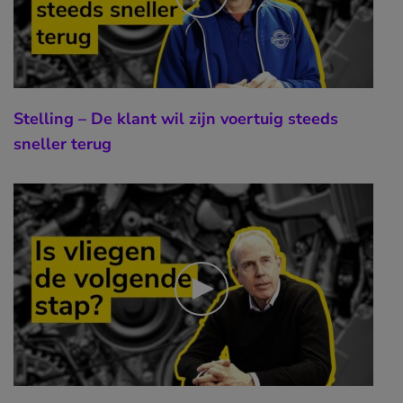
Stelling – De klant wil zijn voertuig steeds
sneller terug