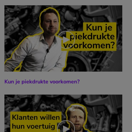
Kun je piekdrukte voorkomen?