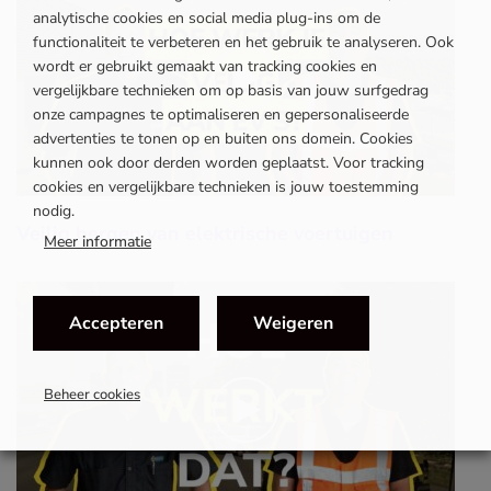
analytische cookies en social media plug-ins om de
functionaliteit te verbeteren en het gebruik te analyseren. Ook
wordt er gebruikt gemaakt van tracking cookies en
vergelijkbare technieken om op basis van jouw surfgedrag
onze campagnes te optimaliseren en gepersonaliseerde
advertenties te tonen op en buiten ons domein. Cookies
kunnen ook door derden worden geplaatst. Voor tracking
cookies en vergelijkbare technieken is jouw toestemming
nodig.
Veilig bergen van elektrische voertuigen
Meer informatie
Accepteren
Weigeren
Beheer cookies