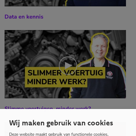
Data en kennis
Slimme voertuigen, minder werk?
Wij maken gebruik van cookies
Deze website maakt gebruik van functionele cookies,