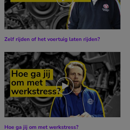
Zelf rijden of het voertuig laten rijden?
Hoe ga jij om met werkstress?