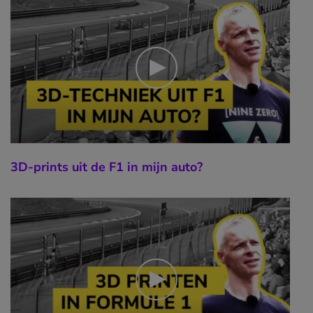
3D-prints uit de F1 in mijn auto?