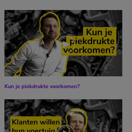
Kun je piekdrukte voorkomen?