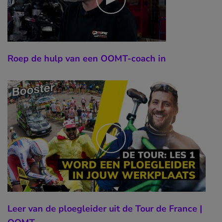
Roep de hulp van een OOMT-coach in
Leer van de ploegleider uit de Tour de France |