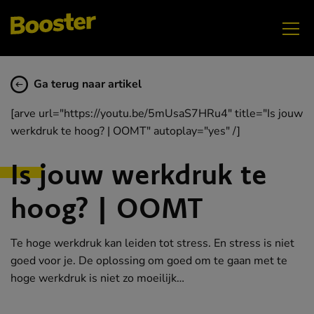
Ga terug naar artikel
[arve url="https://youtu.be/5mUsaS7HRu4" title="Is jouw
werkdruk te hoog? | OOMT" autoplay="yes" /]
Is jouw werkdruk te
hoog? | OOMT
Te hoge werkdruk kan leiden tot stress. En stress is niet
goed voor je. De oplossing om goed om te gaan met te
hoge werkdruk is niet zo moeilijk…