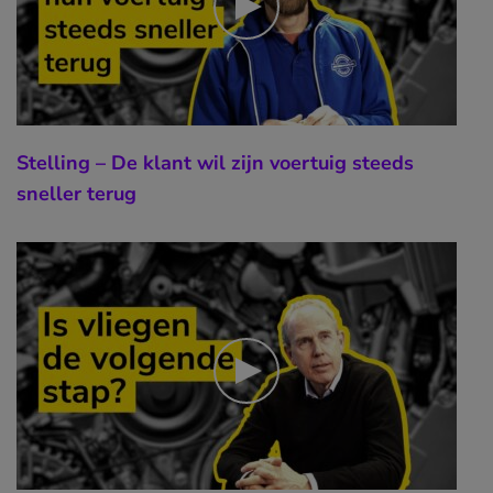
Stelling – De klant wil zijn voertuig steeds
sneller terug