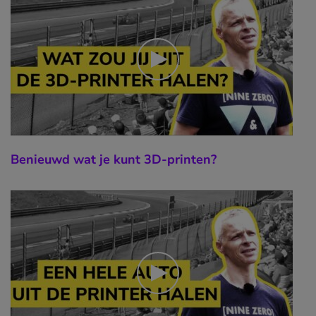
Benieuwd wat je kunt 3D-printen?