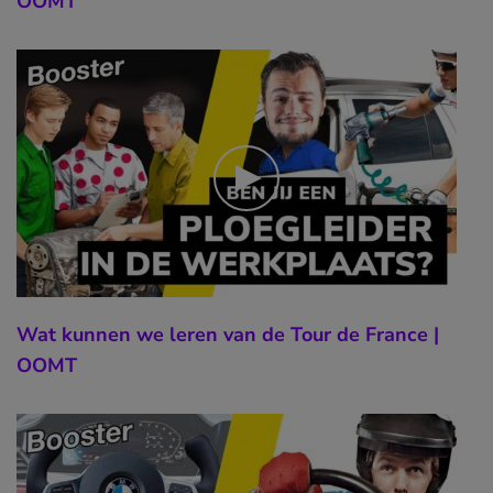
OOMT
Wat kunnen we leren van de Tour de France |
OOMT