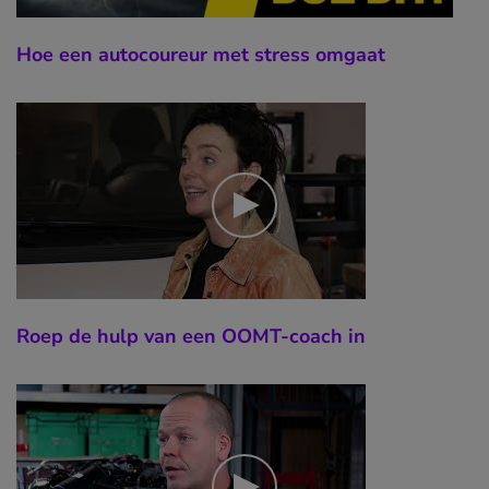
Hoe een autocoureur met stress omgaat
Roep de hulp van een OOMT-coach in