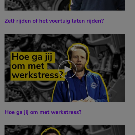
Zelf rijden of het voertuig laten rijden?
Hoe ga jij om met werkstress?