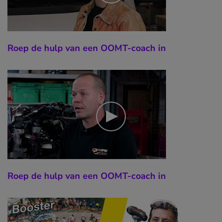
Roep de hulp van een OOMT-coach in
Roep de hulp van een OOMT-coach in