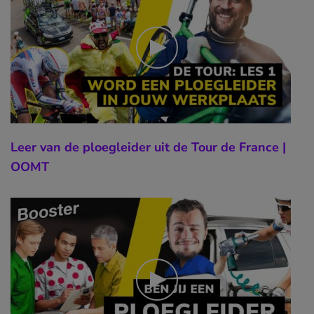
Leer van de ploegleider uit de Tour de France |
OOMT