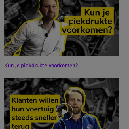
Kun je piekdrukte voorkomen?