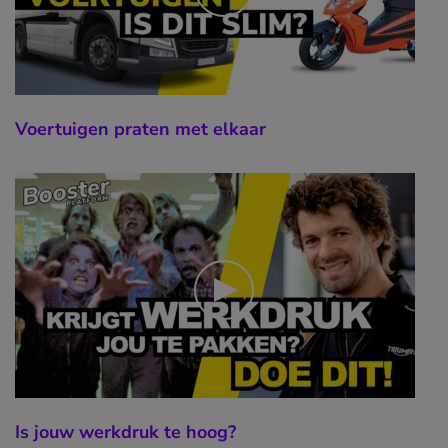
Voertuigen praten met elkaar
Is jouw werkdruk te hoog?