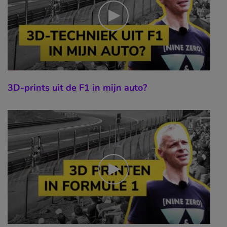
3D-prints uit de F1 in mijn auto?