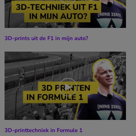
3D-prints uit de F1 in mijn auto?
3D-printtechniek in Formule 1