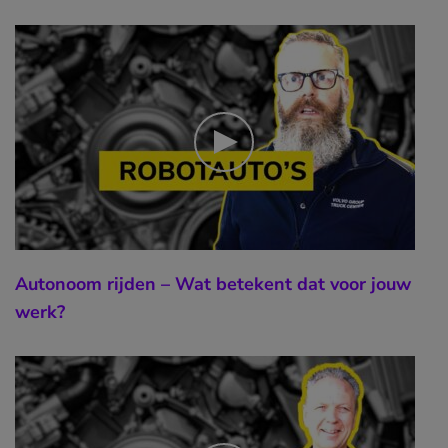
Autonoom rijden – Wat betekent dat voor jouw
werk?