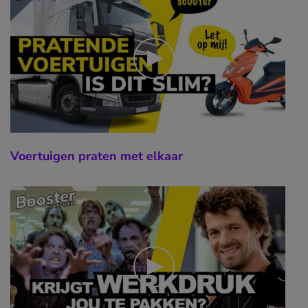
Voertuigen praten met elkaar