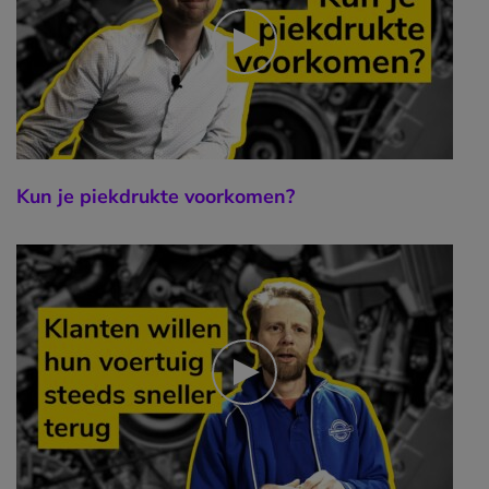
Kun je piekdrukte voorkomen?