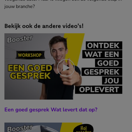
jouw branche?
Bekijk ook de andere video's!
Een goed gesprek Wat levert dat op?