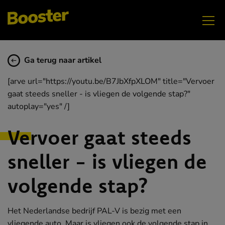
Ga terug naar artikel
[arve url="https://youtu.be/B7JbXfpXLOM" title="Vervoer
gaat steeds sneller - is vliegen de volgende stap?"
autoplay="yes" /]
Vervoer gaat steeds
sneller - is vliegen de
volgende stap?
Het Nederlandse bedrijf PAL-V is bezig met een
vliegende auto. Maar is vliegen ook de volgende stap in