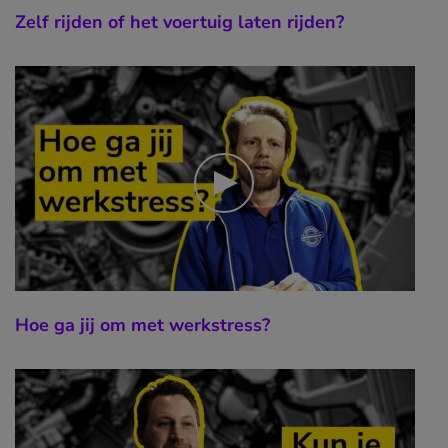
Zelf rijden of het voertuig laten rijden?
Hoe ga jij om met werkstress?