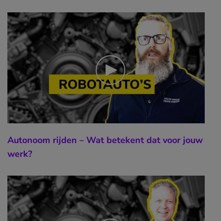
Autonoom rijden – Wat betekent dat voor jouw
werk?