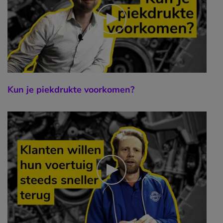
Kun je piekdrukte voorkomen?