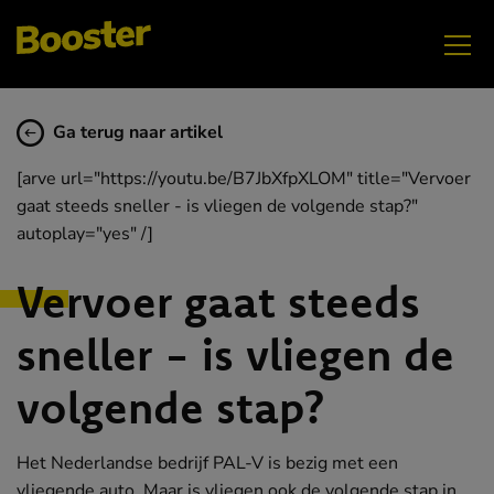
Ga terug naar artikel
[arve url="https://youtu.be/B7JbXfpXLOM" title="Vervoer
gaat steeds sneller - is vliegen de volgende stap?"
autoplay="yes" /]
Vervoer gaat steeds
sneller - is vliegen de
volgende stap?
Het Nederlandse bedrijf PAL-V is bezig met een
vliegende auto. Maar is vliegen ook de volgende stap in