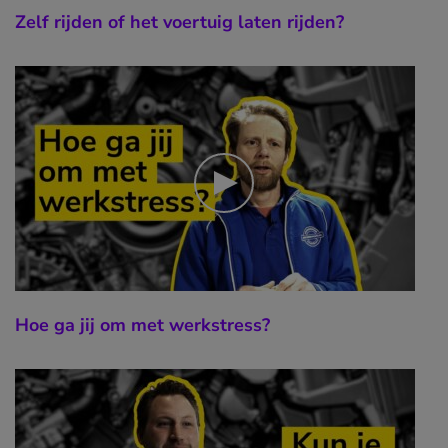
Zelf rijden of het voertuig laten rijden?
Hoe ga jij om met werkstress?