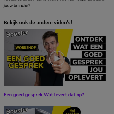
jouw branche?
Bekijk ook de andere video's!
Een goed gesprek Wat levert dat op?