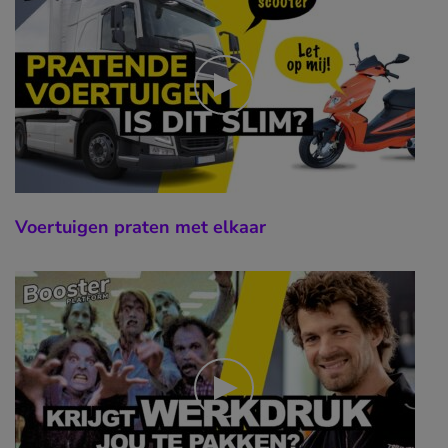
Voertuigen praten met elkaar