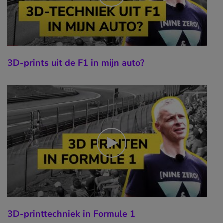
3D-prints uit de F1 in mijn auto?
3D-printtechniek in Formule 1