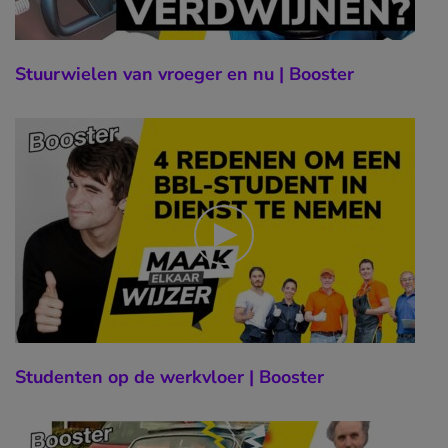
Stuurwielen van vroeger en nu | Booster
Studenten op de werkvloer | Booster