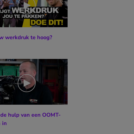
uw werkdruk te hoog?
 de hulp van een OOMT-
 in