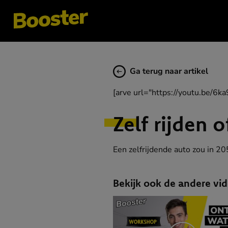
Ga terug naar artikel
[arve url="https://youtu.be/6ka
Zelf rijden o
Een zelfrijdende auto zou in 2050
Bekijk ook de andere vid