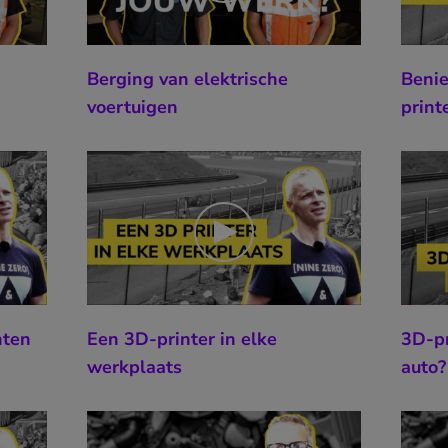
Berging van elektrische
Benie
voertuigen
print
nten
Een 3D-printer in elke
3D-pr
werkplaats
auto?