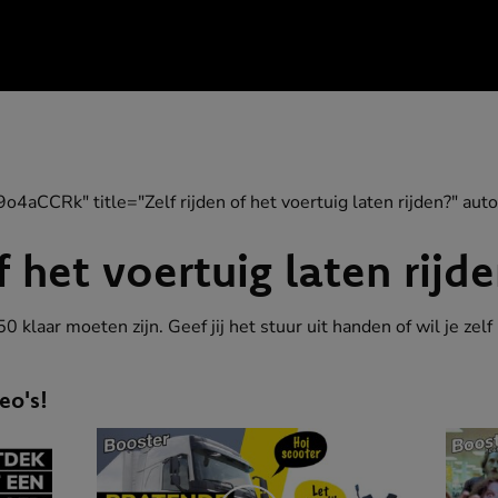
9o4aCCRk" title="Zelf rijden of het voertuig laten rijden?" auto
f het voertuig laten rijd
 klaar moeten zijn. Geef jij het stuur uit handen of wil je zelf 
eo's!