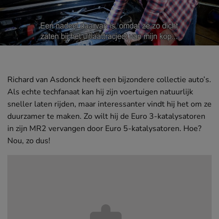
SEPTEMBER
Leerklimaat
Richard van Asdonck heeft een bijzondere collectie auto’s.
Als echte techfanaat kan hij zijn voertuigen natuurlijk
sneller laten rijden, maar interessanter vindt hij het om ze
duurzamer te maken. Zo wilt hij de Euro 3-katalysatoren
in zijn MR2 vervangen door Euro 5-katalysatoren. Hoe?
Nou, zo dus!
AUG
GenZ