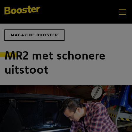
MAGAZINE BOOSTER
MR2 met schonere
OKTOBER
Jongeren veilig werken
uitstoot