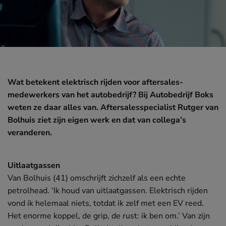
JUNI
Elektrificatie
Wat betekent elektrisch rijden voor aftersales-
medewerkers van het autobedrijf? Bij Autobedrijf Boks
weten ze daar alles van. Aftersalesspecialist Rutger van
Bolhuis ziet zijn eigen werk en dat van collega’s
veranderen.
Uitlaatgassen
Van Bolhuis (41) omschrijft zichzelf als een echte
petrolhead. ‘Ik houd van uitlaatgassen. Elektrisch rijden
vond ik helemaal niets, totdat ik zelf met een EV reed.
Het enorme koppel, de grip, de rust: ik ben om.’ Van zijn
MEI