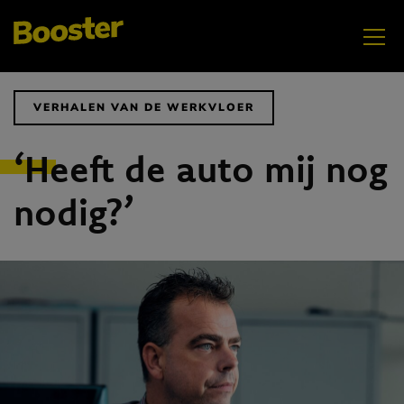
VERHALEN VAN DE WERKVLOER
‘Heeft de auto mij nog
nodig?’
AUG
GenZ