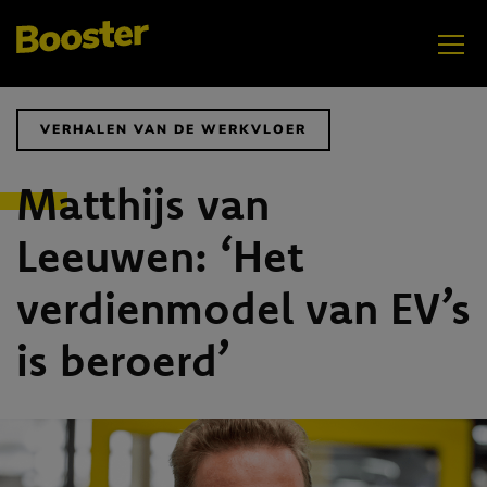
JUNI
Elektrificatie
VERHALEN VAN DE WERKVLOER
Matthijs van
Leeuwen: ‘Het
verdienmodel van EV’s
is beroerd’
MEI
Samenwerken