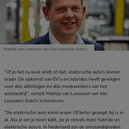
Mathijs van Leeuwen van Van Leeuwen Auto’s
“Of je het nu leuk vindt of niet, elektrische auto’s komen
eraan. De opkomst van EV’s en hybrides heeft gevolgen
APR
voor alle afdelingen en alle medewerkers van het
Hoe gastvrij ben jij?
autobedrijf”, vertelt Mathijs van Leeuwen van Van
Leeuwen Auto’s in Kesteren.
“De elektrische auto komt eraan. Of beter gezegd: hij is er
al. Als je om je heen kijkt, zie je steeds meer hybride en
Verhalen van de werkvloer
MEER
elektrische auto’s. In Nederland zijn de omstandigheden