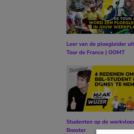
Leer van de ploegleider ui
Tour de France | OOMT
Studenten op de werkvloer
Booster