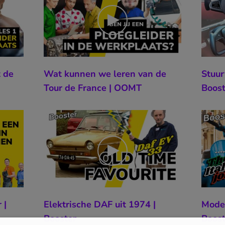
t de
Wat kunnen we leren van de
Stuur
Tour de France | OOMT
Boost
 |
Elektrische DAF uit 1974 |
Moder
Booster
Boost