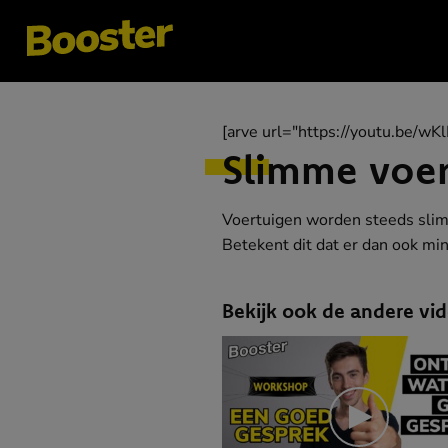
[arve url="https://youtu.be/wK
Slimme voer
Voertuigen worden steeds sli
Betekent dit dat er dan ook min
Bekijk ook de andere vid