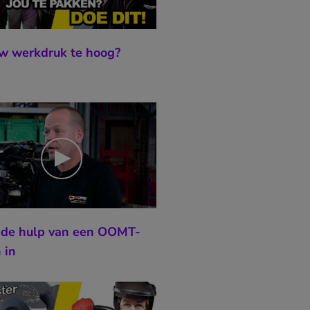
uw werkdruk te hoog?
 de hulp van een OOMT-
 in