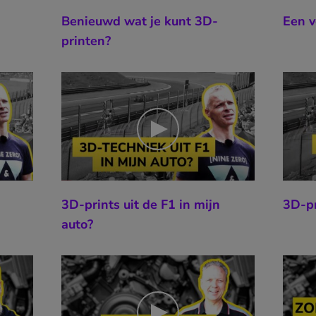
Benieuwd wat je kunt 3D-
Een v
printen?
3D-prints uit de F1 in mijn
3D-pr
auto?