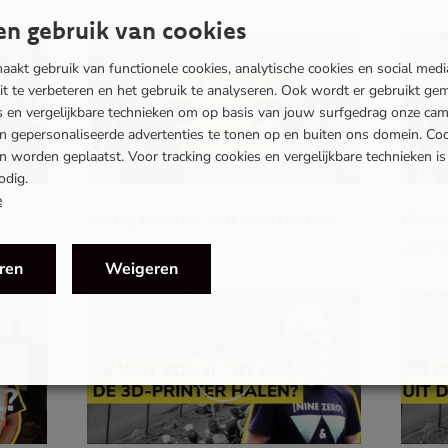
n gebruik van cookies
akt gebruik van functionele cookies, analytische cookies en social med
eit te verbeteren en het gebruik te analyseren. Ook wordt er gebruikt ge
es en vergelijkbare technieken om op basis van jouw surfgedrag onze ca
en gepersonaliseerde advertenties te tonen op en buiten ons domein. Co
 worden geplaatst. Voor tracking cookies en vergelijkbare technieken i
odig.
e
Veilig bergen van elektrische
Bluss
voertuigen
voert
ren
Weigeren