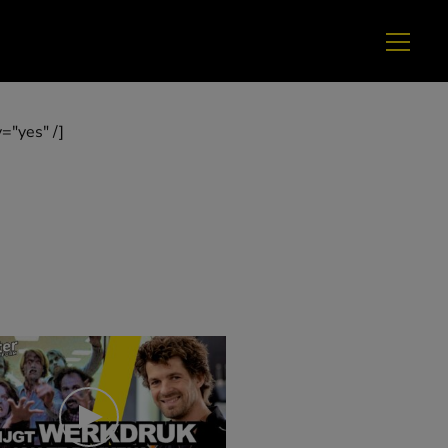
="yes" /]