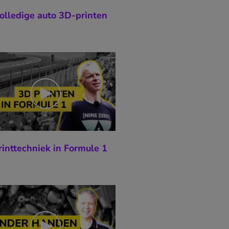
olledige auto 3D-printen
inttechniek in Formule 1