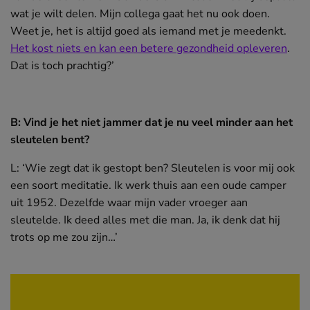
wat je wilt delen. Mijn collega gaat het nu ook doen.
Weet je, het is altijd goed als iemand met je meedenkt.
Het kost niets en kan een betere gezondheid opleveren
.
Dat is toch prachtig?’
B: Vind je het niet jammer dat je nu veel minder aan het
sleutelen bent?
L: ‘Wie zegt dat ik gestopt ben? Sleutelen is voor mij ook
een soort meditatie. Ik werk thuis aan een oude camper
uit 1952. Dezelfde waar mijn vader vroeger aan
sleutelde. Ik deed alles met die man. Ja, ik denk dat hij
trots op me zou zijn…’