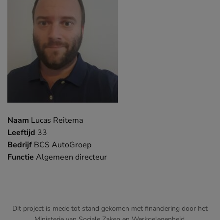
Naam
Lucas Reitema
Leeftijd
33
Bedrijf
BCS AutoGroep
Functie
Algemeen directeur
Dit project is mede tot stand gekomen met financiering door het
Ministerie van Sociale Zaken en Werkgelegenheid.