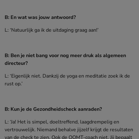
B: En wat was jouw antwoord?
L: ‘Natuurlijk ga ik de uitdaging graag aan!’
B: Ben je niet bang voor nog meer druk als algemeen
directeur?
L: ‘Eigenlijk niet. Dankzij de yoga en meditatie zoek ik de
rust op.’
B: Kun je de Gezondheidscheck aanraden?
L: ‘Ja! Het is simpel, doeltreffend, laagdrempelig en
vertrouwelijk. Niemand behalve jijzelf krijgt de resultaten
van de check te zien. Ook de OOMT-coach niet. Jij bepaalt