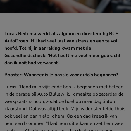
Lucas Reitema werkt als algemeen directeur bij BCS
AutoGroep. Hij had veel last van stress en een te vol
hoofd. Tot hij in aanraking kwam met de
Gezondheidscheck: ‘Het heeft me veel meer gebracht
dan ik ooit had verwacht’.
Booster: Wanneer is je passie voor auto’s begonnen?
Lucas: ‘Rond mijn vijftiende ben ik begonnen met helpen
in de garage bij Auto Bullewijk. Ik maakte op zaterdag de
werkplaats schoon, zodat de boel op maandag tiptop
klaarstond. Dat was altijd leuk. Mijn vader sleutelde thuis
ook veel en dan hielp ik hem. Op een dag kreeg ik van
hem een brommer. “Haal hem uit elkaar en zet hem weer
in elkaar. Als de brommer het dan doet, mag je hem