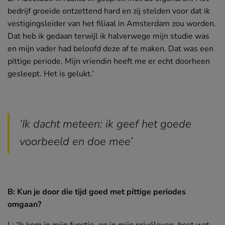
bedrijf groeide ontzettend hard en zij stelden voor dat ik
vestigingsleider van het filiaal in Amsterdam zou worden.
Dat heb ik gedaan terwijl ik halverwege mijn studie was
en mijn vader had beloofd deze af te maken. Dat was een
pittige periode. Mijn vriendin heeft me er echt doorheen
gesleept. Het is gelukt.’
‘Ik dacht meteen: ik geef het goede
voorbeeld en doe mee’
B: Kun je door die tijd goed met pittige periodes
omgaan?
L: ‘Ik kom in mijn functie, en in mijn privéleven, best wat