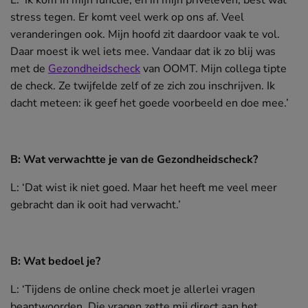
stress tegen. Er komt veel werk op ons af. Veel
veranderingen ook. Mijn hoofd zit daardoor vaak te vol.
Daar moest ik wel iets mee. Vandaar dat ik zo blij was
met de
Gezondheidscheck
van OOMT. Mijn collega tipte
de check. Ze twijfelde zelf of ze zich zou inschrijven. Ik
dacht meteen: ik geef het goede voorbeeld en doe mee.’
B: Wat verwachtte je van de Gezondheidscheck?
L: ‘Dat wist ik niet goed. Maar het heeft me veel meer
gebracht dan ik ooit had verwacht.’
B: Wat bedoel je?
L: ‘Tijdens de online check moet je allerlei vragen
beantwoorden. Die vragen zette mij direct aan het