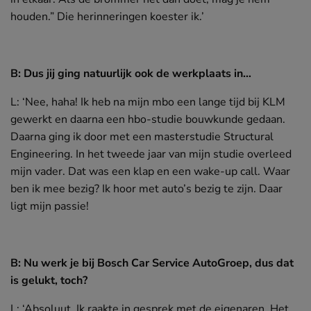
houden.” Die herinneringen koester ik.’
B: Dus jij ging natuurlijk ook de werkplaats in…
L: ‘Nee, haha! Ik heb na mijn mbo een lange tijd bij KLM
gewerkt en daarna een hbo-studie bouwkunde gedaan.
Daarna ging ik door met een masterstudie Structural
Engineering. In het tweede jaar van mijn studie overleed
mijn vader. Dat was een klap en een wake-up call. Waar
ben ik mee bezig? Ik hoor met auto’s bezig te zijn. Daar
ligt mijn passie!
B: Nu werk je bij Bosch Car Service AutoGroep, dus dat
is gelukt, toch?
L: ‘Absoluut. Ik raakte in gesprek met de eigenaren. Het