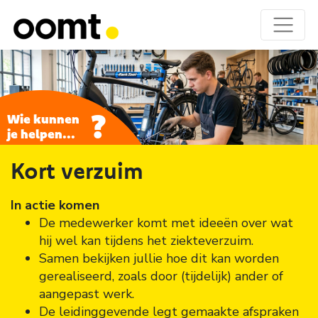
?
Wie kunnen
je helpen...
Kort verzuim
In actie komen
De medewerker komt met ideeën over wat
hij wel kan tijdens het ziekteverzuim.
Samen bekijken jullie hoe dit kan worden
gerealiseerd, zoals door (tijdelijk) ander of
aangepast werk.
De leidinggevende legt gemaakte afspraken