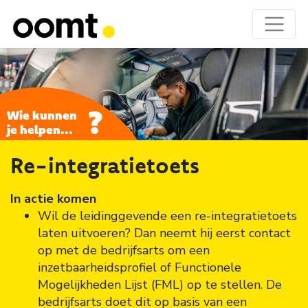
?
Wie kunnen
je helpen...
Re-integratietoets
In actie komen
Wil de leidinggevende een re-integratietoets
laten uitvoeren? Dan neemt hij eerst contact
op met de bedrijfsarts om een
inzetbaarheidsprofiel of Functionele
Mogelijkheden Lijst (FML) op te stellen. De
bedrijfsarts doet dit op basis van een