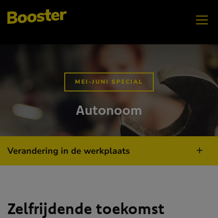
MEI-JUNI SPECIAL
Autonoom
Verandering in de werkplaats
Zelfrijdende toekomst