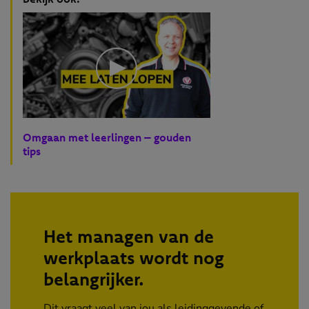
Omgaan met leerlingen – gouden
tips
Het managen van de
werkplaats wordt nog
belangrijker.
Dit vraagt veel van jou als leidinggevende of