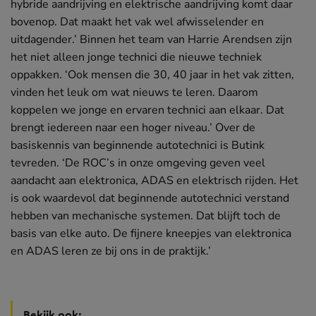
hybride aandrijving en elektrische aandrijving komt daar
bovenop. Dat maakt het vak wel afwisselender en
uitdagender.’ Binnen het team van Harrie Arendsen zijn
het niet alleen jonge technici die nieuwe techniek
oppakken. ‘Ook mensen die 30, 40 jaar in het vak zitten,
vinden het leuk om wat nieuws te leren. Daarom
koppelen we jonge en ervaren technici aan elkaar. Dat
brengt iedereen naar een hoger niveau.’ Over de
basiskennis van beginnende autotechnici is Butink
tevreden. ‘De ROC’s in onze omgeving geven veel
aandacht aan elektronica, ADAS en elektrisch rijden. Het
is ook waardevol dat beginnende autotechnici verstand
hebben van mechanische systemen. Dat blijft toch de
basis van elke auto. De fijnere kneepjes van elektronica
en ADAS leren ze bij ons in de praktijk.’
Bekijk ook: