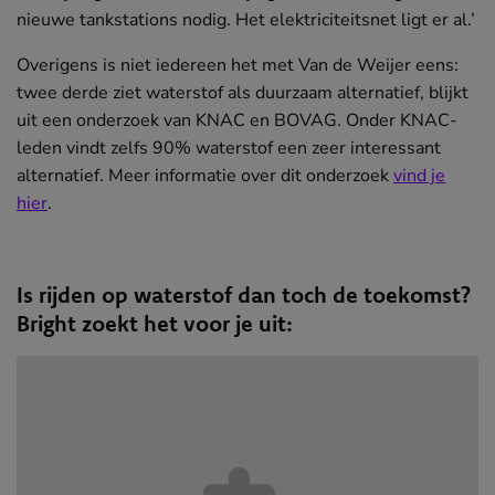
nieuwe tankstations nodig. Het elektriciteitsnet ligt er al.’
Overigens is niet iedereen het met Van de Weijer eens:
twee derde ziet waterstof als duurzaam alternatief, blijkt
uit een onderzoek van KNAC en BOVAG. Onder KNAC-
leden vindt zelfs 90% waterstof een zeer interessant
alternatief. Meer informatie over dit onderzoek
vind je
hier
(opent
.
in
nieuw
venster)
Is rijden op waterstof dan toch de toekomst?
Bright zoekt het voor je uit: