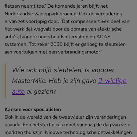
fietsen neemt toe.’ De komende jaren blijft het
Nederlandse wagenpark groeien. Ook de veroudering
ervan zet voorlopig door. ‘Dat compenseert een deel van
het werk dat wegvalt door de opmars van elektrische
auto’s, langere onderhoudsintervallen en ADAS-
systemen. Tot zeker 2030 blijft er genoeg te sleutelen
aan voertuigen met een verbrandingsmotor.’
Wie ook blijft sleutelen, is vlogger
MasterMilo. Heb je zijn gave
2-wielige
auto
(opent
al gezien?
in
Kansen voor specialisten
nieuw
Ook in de wereld van de tweewieler zijn veranderingen
venster)
gaande. Een fietstechnicus moet vandaag de dag van vele
markten thuiszijn. Nieuwe technologische ontwikkelingen