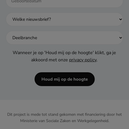
DD
dash
MM
dash
JJJJ
Wanneer je op 'Houd mij op de hoogte' klikt, ga je
akkoord met onze
privacy policy
.
Houd mij op de hoogte
Dit project is mede tot stand gekomen met financiering door het
Ministerie van Sociale Zaken en Werkgelegenheid.