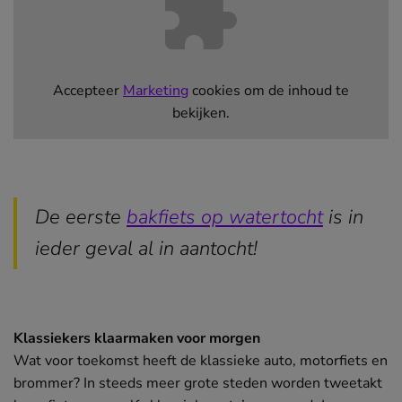
Accepteer
Marketing
cookies om de inhoud te
bekijken.
De eerste
bakfiets op watertocht
(opent
is in
ieder geval al in aantocht!
in
nieuw
venster)
Klassiekers klaarmaken voor morgen
Wat voor toekomst heeft de klassieke auto, motorfiets en
brommer? In steeds meer grote steden worden tweetakt