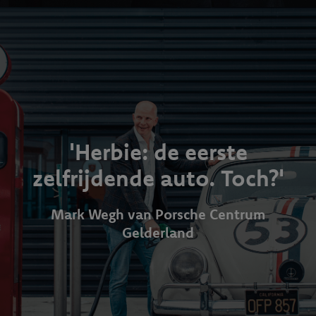
'Herbie: de eerste
zelfrijdende auto. Toch?'
Mark Wegh van Porsche Centrum
Gelderland