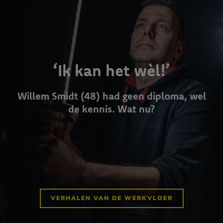
‘Ik kan het wèl!’
Willem Smidt (48) had geen diploma, wel
de kennis. Wat nu?
VERHALEN VAN DE WERKVLOER