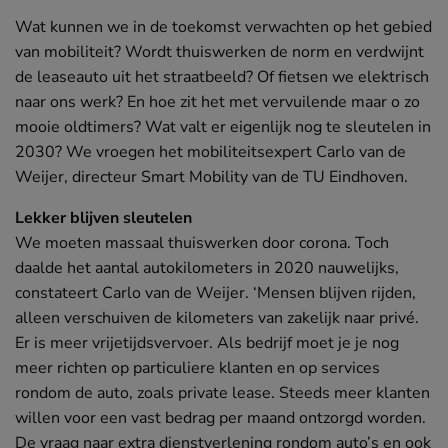
Wat kunnen we in de toekomst verwachten op het gebied
van mobiliteit? Wordt thuiswerken de norm en verdwijnt
de leaseauto uit het straatbeeld? Of fietsen we elektrisch
naar ons werk? En hoe zit het met vervuilende maar o zo
mooie oldtimers? Wat valt er eigenlijk nog te sleutelen in
2030? We vroegen het mobiliteitsexpert Carlo van de
Weijer, directeur Smart Mobility van de TU Eindhoven.
Lekker blijven sleutelen
We moeten massaal thuiswerken door corona. Toch
daalde het aantal autokilometers in 2020 nauwelijks,
constateert Carlo van de Weijer. ‘Mensen blijven rijden,
alleen verschuiven de kilometers van zakelijk naar privé.
Er is meer vrijetijdsvervoer. Als bedrijf moet je je nog
meer richten op particuliere klanten en op services
rondom de auto, zoals private lease. Steeds meer klanten
willen voor een vast bedrag per maand ontzorgd worden.
De vraag naar extra dienstverlening rondom auto’s en ook