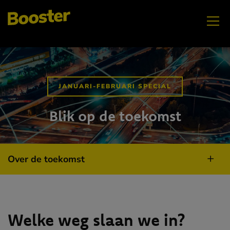
JANUARI-FEBRUARI SPECIAL
Blik op de toekomst
Over de toekomst
Welke weg slaan we in?