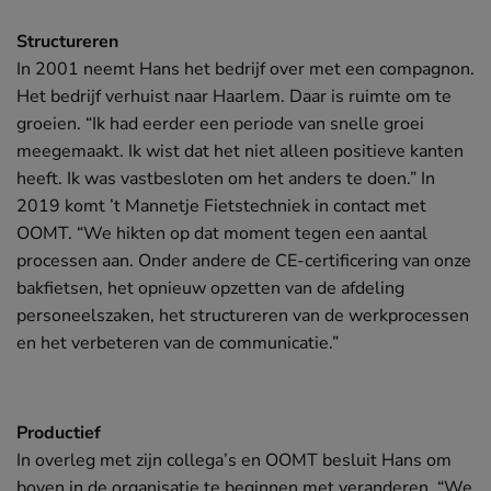
Structureren
In 2001 neemt Hans het bedrijf over met een compagnon.
Het bedrijf verhuist naar Haarlem. Daar is ruimte om te
groeien. “Ik had eerder een periode van snelle groei
meegemaakt. Ik wist dat het niet alleen positieve kanten
heeft. Ik was vastbesloten om het anders te doen.” In
2019 komt ’t Mannetje Fietstechniek in contact met
OOMT. “We hikten op dat moment tegen een aantal
processen aan. Onder andere de CE-certificering van onze
bakfietsen, het opnieuw opzetten van de afdeling
personeelszaken, het structureren van de werkprocessen
en het verbeteren van de communicatie.”
Productief
In overleg met zijn collega’s en OOMT besluit Hans om
boven in de organisatie te beginnen met veranderen. “We