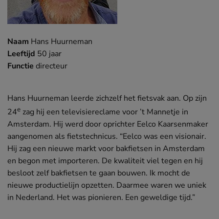
Naam
Hans Huurneman
Leeftijd
50 jaar
Functie
directeur
Hans Huurneman leerde zichzelf het fietsvak aan. Op zijn
e
24
zag hij een televisiereclame voor ’t Mannetje in
Amsterdam. Hij werd door oprichter Eelco Kaarsenmaker
aangenomen als fietstechnicus. “Eelco was een visionair.
Hij zag een nieuwe markt voor bakfietsen in Amsterdam
en begon met importeren. De kwaliteit viel tegen en hij
besloot zelf bakfietsen te gaan bouwen. Ik mocht de
nieuwe productielijn opzetten. Daarmee waren we uniek
in Nederland. Het was pionieren. Een geweldige tijd.”