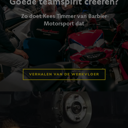
Goede teamspirit creëren?
Zo doet Kees Timmer van Barbier
Motorsport dat
VERHALEN VAN DE WERKVLOER