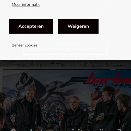
Meer informatie
Accepteren
Weigeren
Beheer cookies
VERHALEN VAN DE WERKVLOER