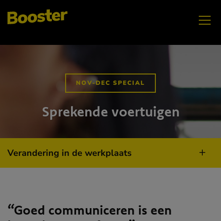
NOV-DEC SPECIAL
Sprekende voertuigen
Verandering in de werkplaats
“Goed communiceren is een