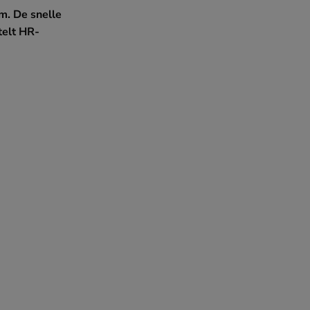
em. De snelle
telt HR-