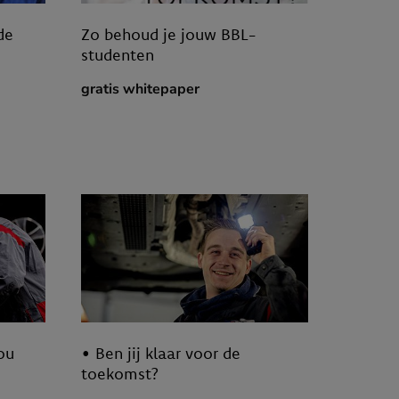
de
Zo behoud je jouw BBL-
studenten
gratis whitepaper
ou
• Ben jij klaar voor de
toekomst?