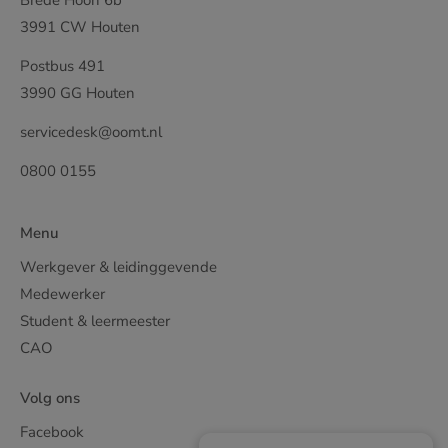
3991 CW Houten
Postbus 491
3990 GG Houten
servicedesk@oomt.nl
0800 0155
Menu
Werkgever & leidinggevende
Medewerker
Student & leermeester
CAO
Volg ons
Facebook