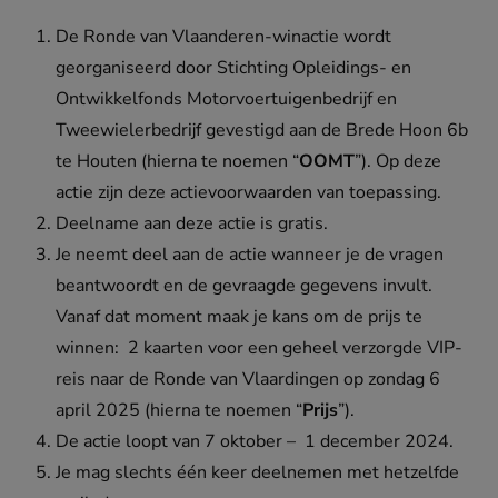
De Ronde van Vlaanderen-winactie wordt
georganiseerd door Stichting Opleidings- en
Ontwikkelfonds Motorvoertuigenbedrijf en
Tweewielerbedrijf gevestigd aan de Brede Hoon 6b
te Houten (hierna te noemen “
OOMT
”). Op deze
actie zijn deze actievoorwaarden van toepassing.
Deelname aan deze actie is gratis.
Je neemt deel aan de actie wanneer je de vragen
beantwoordt en de gevraagde gegevens invult.
Vanaf dat moment maak je kans om de prijs te
winnen: 2 kaarten voor een geheel verzorgde VIP-
reis naar de Ronde van Vlaardingen op zondag 6
april 2025 (hierna te noemen “
Prijs
”).
De actie loopt van 7 oktober – 1 december 2024.
Je mag slechts één keer deelnemen met hetzelfde