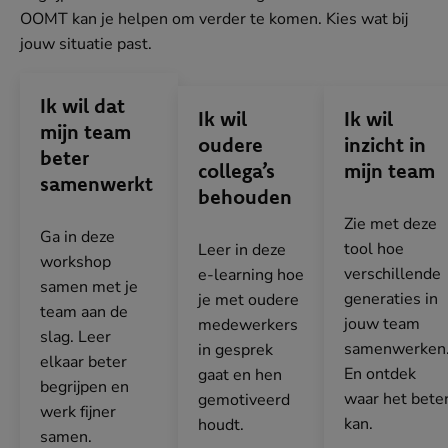
OOMT kan je helpen om verder te komen. Kies wat bij
jouw situatie past.
Ik wil dat
Ik wil
Ik wil
mijn team
oudere
inzicht in
beter
collega’s
mijn team
samenwerkt
behouden
Zie met deze
Ga in deze
tool hoe
Leer in deze
workshop
verschillende
e-learning hoe
samen met je
generaties in
je met oudere
team aan de
jouw team
medewerkers
slag. Leer
samenwerken
in gesprek
elkaar beter
En ontdek
gaat en hen
begrijpen en
waar het bete
gemotiveerd
werk fijner
kan.
houdt.
samen.