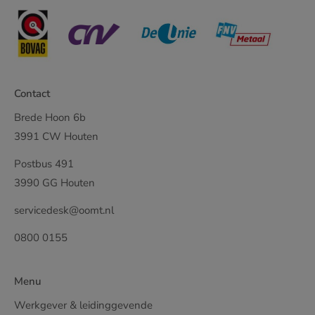
Contact
Brede Hoon 6b
3991 CW Houten
Postbus 491
3990 GG Houten
servicedesk@oomt.nl
0800 0155
Menu
Werkgever & leidinggevende