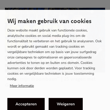
Wij maken gebruik van cookies
Deze website maakt gebruik van functionele cookies,
analytische cookies en social media plug-ins om de
functionaliteit te verbeteren en het gebruik te analyseren. Ook
wordt er gebruikt gemaakt van tracking cookies en
vergelijkbare technieken om op basis van jouw surfgedrag
onze campagnes te optimaliseren en gepersonaliseerde
advertenties te tonen op en buiten ons domein. Cookies
kunnen ook door derden worden geplaatst. Voor tracking
cookies en vergelijkbare technieken is jouw toestemming
“Dit is mijn droombaan” | 25 vragen met
nodig.
Gerbrich (18)
Meer informatie
Accepteren
Weigeren