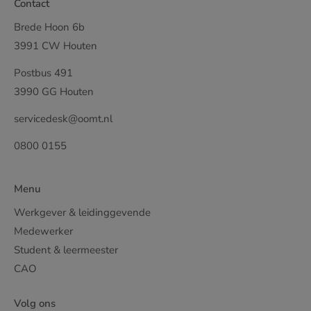
Contact
Brede Hoon 6b
3991 CW Houten
Postbus 491
3990 GG Houten
servicedesk@oomt.nl
0800 0155
Menu
Werkgever & leidinggevende
Medewerker
Student & leermeester
CAO
Volg ons