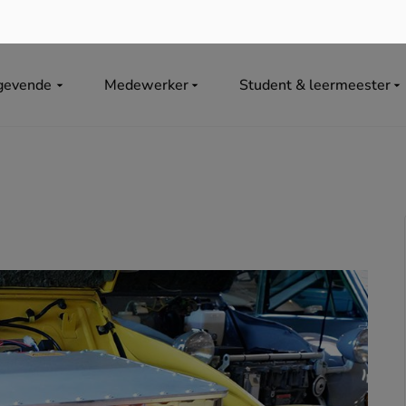
gevende
Medewerker
Student & leermeester