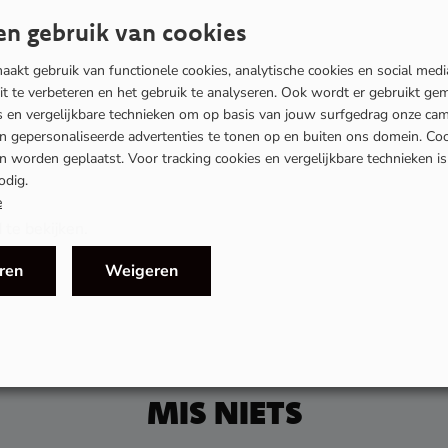
n gebruik van cookies
akt gebruik van functionele cookies, analytische cookies en social med
eit te verbeteren en het gebruik te analyseren. Ook wordt er gebruikt ge
es en vergelijkbare technieken om op basis van jouw surfgedrag onze ca
en gepersonaliseerde advertenties te tonen op en buiten ons domein. Co
 worden geplaatst. Voor tracking cookies en vergelijkbare technieken i
odig.
e
te bekijken.
ren
Weigeren
MIS NIETS