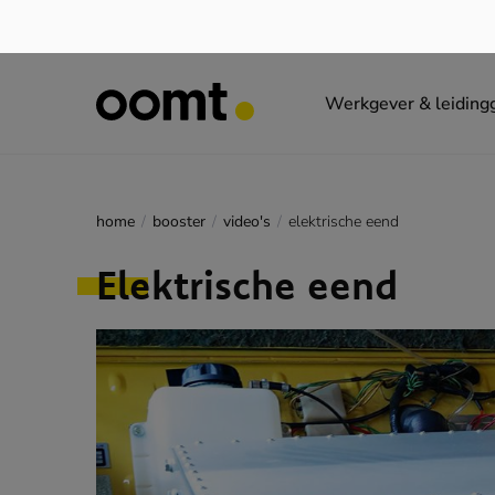
Werkgever & leiding
home
booster
video's
elektrische eend
Elektrische eend