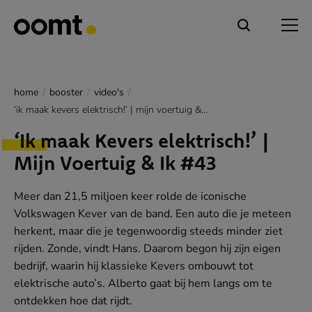
home
booster
video's
‘ik maak kevers elektrisch!’ | mijn voertuig & ik #43
‘Ik maak Kevers elektrisch!’ |
Mijn Voertuig & Ik #43
Meer dan 21,5 miljoen keer rolde de iconische
Volkswagen Kever van de band. Een auto die je meteen
herkent, maar die je tegenwoordig steeds minder ziet
rijden. Zonde, vindt Hans. Daarom begon hij zijn eigen
bedrijf, waarin hij klassieke Kevers ombouwt tot
elektrische auto’s. Alberto gaat bij hem langs om te
ontdekken hoe dat rijdt.