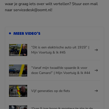
waar je graag iets over wilt vertellen? Stuur een mail
naar servicedesk@oomt.nl!
MEER VIDEO'S
“Dit is een elektrische auto uit 1915!” |
Mijn Voertuig & Ik #45
“Vanaf mijn twaalfde spaarde ik voor
deze Camaro!” | Mijn Voertuig & Ik #44
Vijf generaties op de fiets
‘Over 5 jaar hoop ik monteur te zijn in de