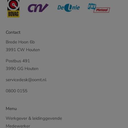
Contact
Brede Hoon 6b
3991 CW Houten
Postbus 491
3990 GG Houten
servicedesk@oomt.nl
0800 0155
Menu
Werkgever & leidinggevende
Medewerker