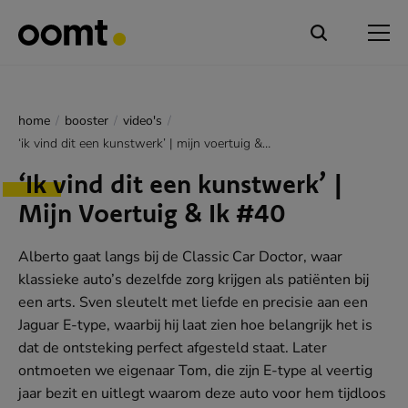
home
booster
video's
‘ik vind dit een kunstwerk’ | mijn voertuig & ik #40
‘Ik vind dit een kunstwerk’ |
Mijn Voertuig & Ik #40
Alberto gaat langs bij de Classic Car Doctor, waar
klassieke auto’s dezelfde zorg krijgen als patiënten bij
een arts. Sven sleutelt met liefde en precisie aan een
Jaguar E-type, waarbij hij laat zien hoe belangrijk het is
dat de ontsteking perfect afgesteld staat. Later
ontmoeten we eigenaar Tom, die zijn E-type al veertig
jaar bezit en uitlegt waarom deze auto voor hem tijdloos