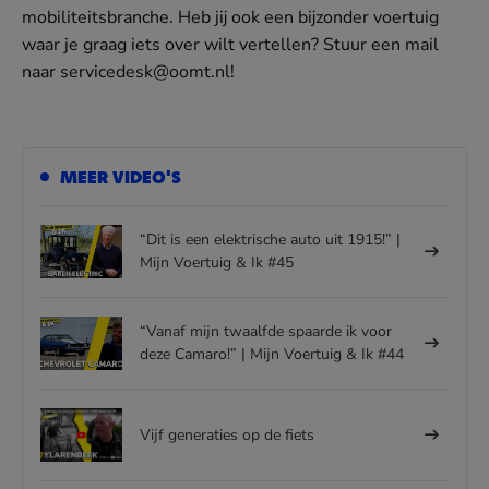
mobiliteitsbranche. Heb jij ook een bijzonder voertuig
waar je graag iets over wilt vertellen? Stuur een mail
naar servicedesk@oomt.nl!
MEER VIDEO'S
“Dit is een elektrische auto uit 1915!” |
Mijn Voertuig & Ik #45
“Vanaf mijn twaalfde spaarde ik voor
deze Camaro!” | Mijn Voertuig & Ik #44
Vijf generaties op de fiets