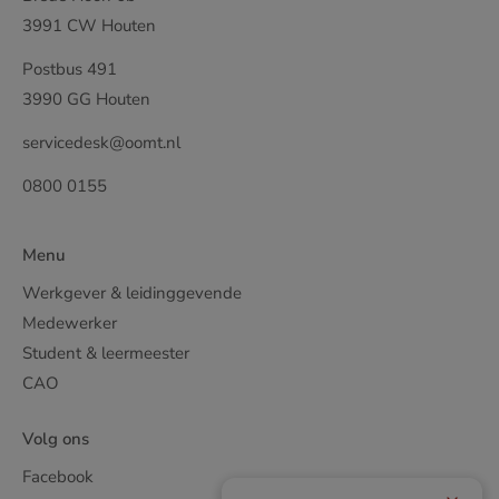
3991 CW Houten
Postbus 491
3990 GG Houten
servicedesk@oomt.nl
0800 0155
Menu
Werkgever & leidinggevende
Medewerker
Student & leermeester
CAO
Volg ons
Facebook