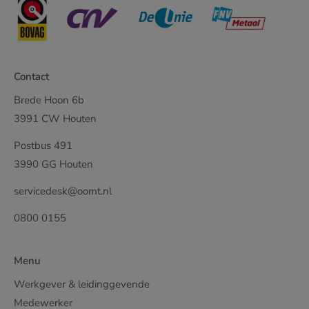
Contact
Brede Hoon 6b
3991 CW Houten
Postbus 491
3990 GG Houten
servicedesk@oomt.nl
0800 0155
Menu
Werkgever & leidinggevende
Medewerker