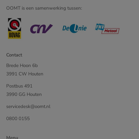
OOMT is een samenwerking tussen:
Contact
Brede Hoon 6b
3991 CW Houten
Postbus 491
3990 GG Houten
servicedesk@oomt.nl
0800 0155
Menu