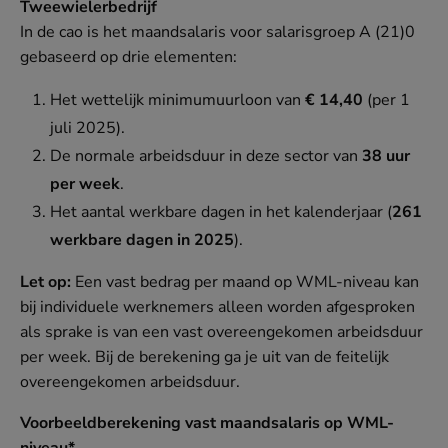
Tweewielerbedrijf
In de cao is het maandsalaris voor salarisgroep A (21)0
gebaseerd op drie elementen:
Het wettelijk minimumuurloon van
€ 14,40
(per 1
juli 2025).
De normale arbeidsduur in deze sector van
38 uur
per week
.
Het aantal werkbare dagen in het kalenderjaar (
261
werkbare dagen in 2025
).
Let op:
Een vast bedrag per maand op WML-niveau kan
bij individuele werknemers alleen worden afgesproken
als sprake is van een vast overeengekomen arbeidsduur
per week. Bij de berekening ga je uit van de feitelijk
overeengekomen arbeidsduur.
Voorbeeldberekening vast maandsalaris op WML-