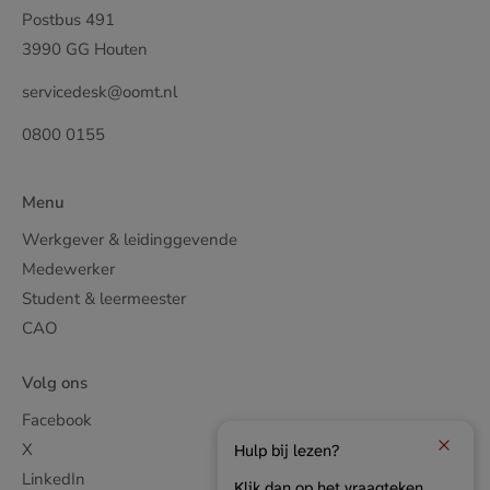
Postbus 491
3990 GG Houten
servicedesk@oomt.nl
0800 0155
Menu
Werkgever & leidinggevende
Medewerker
Student & leermeester
CAO
Volg ons
Facebook
X
Hulp bij lezen?
LinkedIn
Klik dan op het vraagteken.