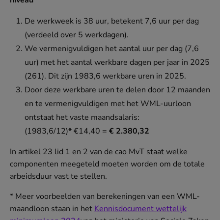
niveau*
De werkweek is 38 uur, betekent 7,6 uur per dag
(verdeeld over 5 werkdagen).
We vermenigvuldigen het aantal uur per dag (7,6
uur) met het aantal werkbare dagen per jaar in 2025
(261). Dit zijn 1983,6 werkbare uren in 2025.
Door deze werkbare uren te delen door 12 maanden
en te vermenigvuldigen met het WML-uurloon
ontstaat het vaste maandsalaris:
(1983,6/12)* €14,40 =
€ 2.380,32
In artikel 23 lid 1 en 2 van de cao MvT staat welke
componenten meegeteld moeten worden om de totale
arbeidsduur vast te stellen.
* Meer voorbeelden van berekeningen van een WML-
maandloon staan in het
Kennisdocument wettelijk