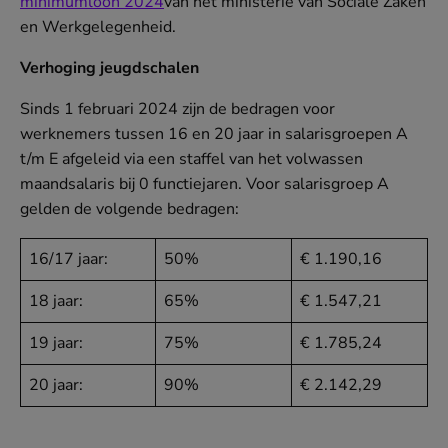
minimumloon 2024
van het ministerie van Sociale Zaken
en Werkgelegenheid.
Verhoging jeugdschalen
Sinds 1 februari 2024 zijn de bedragen voor
werknemers tussen 16 en 20 jaar in salarisgroepen A
t/m E afgeleid via een staffel van het volwassen
maandsalaris bij 0 functiejaren. Voor salarisgroep A
gelden de volgende bedragen:
16/17 jaar:
50%
€ 1.190,16
18 jaar:
65%
€ 1.547,21
19 jaar:
75%
€ 1.785,24
20 jaar:
90%
€ 2.142,29