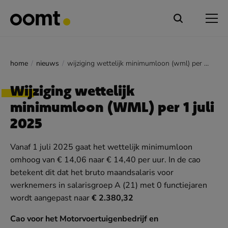
home
nieuws
wijziging wettelijk minimumloon (wml) per 1 juli 2025
Wijziging wettelijk
minimumloon (WML) per 1 juli
2025
Vanaf 1 juli 2025 gaat het wettelijk minimumloon
omhoog van € 14,06 naar € 14,40 per uur. In de cao
betekent dit dat het bruto maandsalaris voor
werknemers in salarisgroep A (21) met 0 functiejaren
wordt aangepast naar
€ 2.380,32
Cao voor het Motorvoertuigenbedrijf en