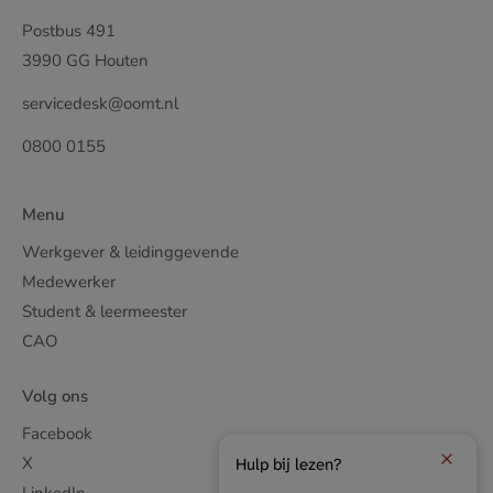
Postbus 491
3990 GG Houten
servicedesk@oomt.nl
0800 0155
Menu
Werkgever & leidinggevende
Medewerker
Student & leermeester
CAO
Volg ons
Facebook
X
Hulp bij lezen?
LinkedIn