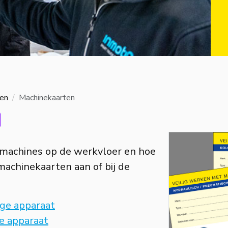
en
Machinekaarten
de machines op de werkvloer en hoe
machinekaarten aan of bij de
ge apparaat
e apparaat