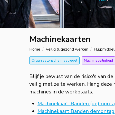
Machinekaarten
Home
Veilig & gezond werken
Hulpmiddel
Organisatorische maatregel
Machineveiligheid
Blijf je bewust van de risico's van 
veilig met ze te werken. Hang deze 
machines in de werkplaats.
Machinekaart Banden (de)monta
Machinekaart Banden demontag