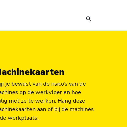
achinekaarten
ijf je bewust van de risico’s van de
chines op de werkvloer en hoe
ilig met ze te werken. Hang deze
chinekaarten aan of bij de machines
 de werkplaats.