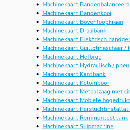
Machinekaart Bandenbalanceera
Machinekaart Bandenkooi
Machinekaart Bovenloopkraan
Machinekaart Draaibank
Machinekaart Elektrisch handge
Machinekaart Guillotineschaar / 
Machinekaart Hefbrug
Machinekaart Hydraulisch / pne
Machinekaart Kantbank
Machinekaart Kolomboor
Machinekaart Metaalzaag met ci
Machinekaart Mobiele hogedrukr
Machinekaart Persluchtinstallat
Machinekaart Remmentestbank
Machinekaart Slijpmachine