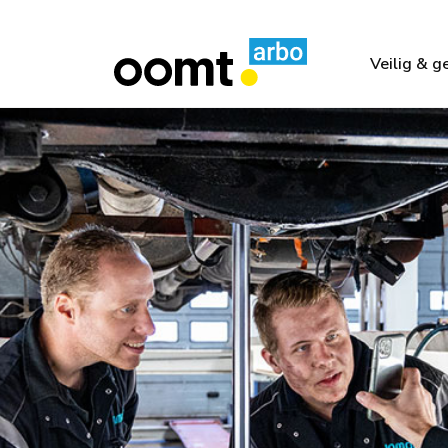
Veilig & 