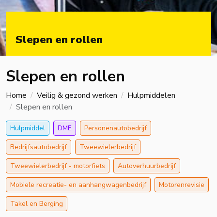
Slepen en rollen
Slepen en rollen
Home
Veilig & gezond werken
Hulpmiddelen
Slepen en rollen
Hulpmiddel
DME
Personenautobedrijf
Bedrijfsautobedrijf
Tweewielerbedrijf
Tweewielerbedrijf - motorfiets
Autoverhuurbedrijf
Mobiele recreatie- en aanhangwagenbedrijf
Motorenrevisie
Takel en Berging