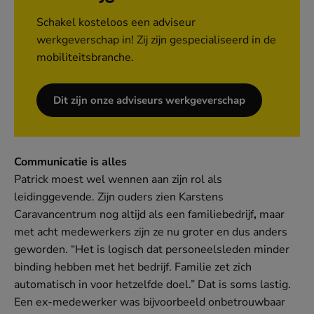
Schakel kosteloos een adviseur
werkgeverschap in! Zij zijn gespecialiseerd in de
mobiliteitsbranche.
Dit zijn onze adviseurs werkgeverschap
(opent
in
nieuw
venster)
Communicatie is alles
Patrick moest wel wennen aan zijn rol als
leidinggevende. Zijn ouders zien Karstens
Caravancentrum nog altijd als een familiebedrijf
,
maar
met acht medewerkers zijn ze nu groter en dus anders
geworden. “Het is logisch dat personeelsleden minder
binding hebben met het bedrijf. Familie zet zich
automatisch in voor hetzelfde doel.” Dat is soms lastig.
Een ex-medewerker was bijvoorbeeld onbetrouwbaar