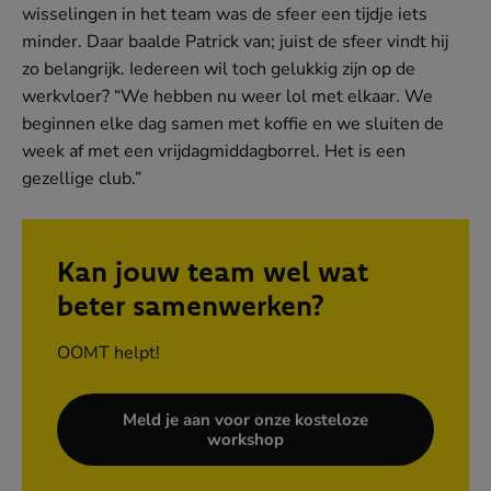
wisselingen in het team was de sfeer een tijdje iets
minder. Daar baalde Patrick van; juist de sfeer vindt hij
zo belangrijk. Iedereen wil toch gelukkig zijn op de
werkvloer? “We hebben nu weer lol met elkaar. We
beginnen elke dag samen met koffie en we sluiten de
week af met een vrijdagmiddagborrel. Het is een
gezellige club.”
Kan jouw team wel wat
beter samenwerken?
OOMT helpt!
Meld je aan voor onze kosteloze
(opent
workshop
in
nieuw