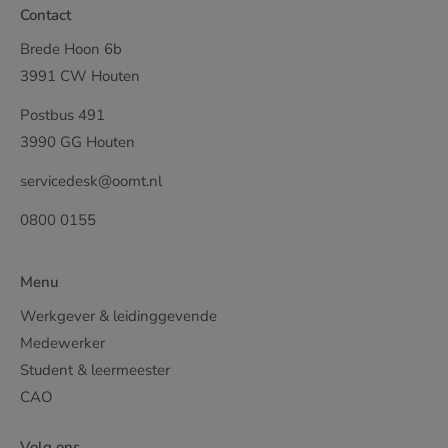
Contact
Brede Hoon 6b
3991 CW Houten
Postbus 491
3990 GG Houten
servicedesk@oomt.nl
0800 0155
Menu
Werkgever & leidinggevende
Medewerker
Student & leermeester
CAO
Volg ons