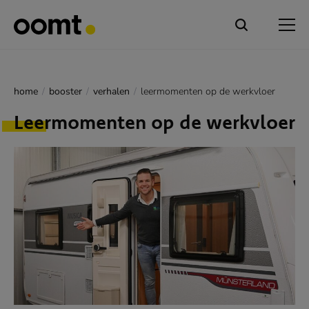
home
booster
verhalen
leermomenten op de werkvloer
Leermomenten op de werkvloer