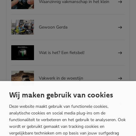
Waanzinnig vakmanschap in het klein
Gewoon Gerda
Wat is het? Een fietsbel!
Vakwerk in de woestijn
Wij maken gebruik van cookies
“Ik kan niet achter de kwaliteit staan”
Deze website maakt gebruik van functionele cookies,
analytische cookies en social media plug-ins om de
functionaliteit te verbeteren en het gebruik te analyseren. Ook
wordt er gebruikt gemaakt van tracking cookies en
vergelijkbare technieken om op basis van jouw surfgedrag