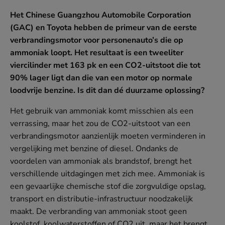
Het Chinese Guangzhou Automobile Corporation
(GAC) en Toyota hebben de primeur van de eerste
verbrandingsmotor voor personenauto’s die op
ammoniak loopt. Het resultaat is een tweeliter
viercilinder met 163 pk en een CO2-uitstoot die tot
90% lager ligt dan die van een motor op normale
loodvrije benzine. Is dit dan dé duurzame oplossing?
Het gebruik van ammoniak komt misschien als een
verrassing, maar het zou de CO2-uitstoot van een
verbrandingsmotor aanzienlijk moeten verminderen in
vergelijking met benzine of diesel. Ondanks de
voordelen van ammoniak als brandstof, brengt het ​​
verschillende uitdagingen met zich mee. Ammoniak is
een gevaarlijke chemische stof die zorgvuldige opslag,
transport en distributie-infrastructuur noodzakelijk
maakt. De verbranding van ammoniak stoot geen
koolstof, koolwaterstoffen of CO2 uit, maar het brengt