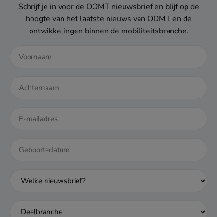
Schrijf je in voor de OOMT nieuwsbrief en blijf op de
hoogte van het laatste nieuws van OOMT en de
ontwikkelingen binnen de mobiliteitsbranche.
DD
dash
MM
dash
JJJJ