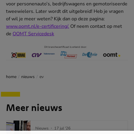
voor personenauto’s, bedrijfswagens en gemotoriseerde
tweewielers. Later wordt dit uitgebreid! Heb je vragen
of wil je meer weten? Kijk dan op deze pagina:
www.oomt.nl/e-certificering/.
Of neem contact op met
de
OOMT Servicedesk
home
nieuws
ev
Meer nieuws
Nieuws
・ 17 jul '26