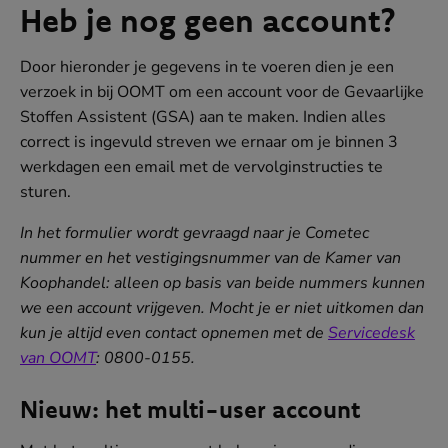
e
Heb je nog geen account?
r
)
Door hieronder je gegevens in te voeren dien je een
verzoek in bij OOMT om een account voor de Gevaarlijke
Stoffen Assistent (GSA) aan te maken. Indien alles
correct is ingevuld streven we ernaar om je binnen 3
werkdagen een email met de vervolginstructies te
sturen.
In het formulier wordt gevraagd naar je Cometec
nummer en het vestigingsnummer van de Kamer van
Koophandel: alleen op basis van beide nummers kunnen
we een account vrijgeven. Mocht je er niet uitkomen dan
kun je altijd even contact opnemen met de
Servicedesk
van OOMT
: 0800-0155.
Nieuw: het multi-user account