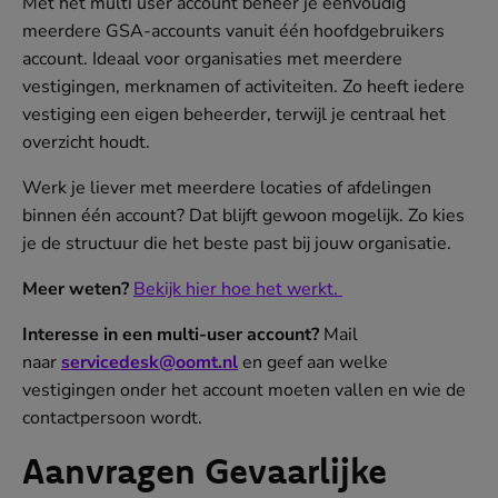
Met het multi user account beheer je eenvoudig
meerdere GSA-accounts vanuit één hoofdgebruikers
account. Ideaal voor organisaties met meerdere
vestigingen, merknamen of activiteiten. Zo heeft iedere
vestiging een eigen beheerder, terwijl je centraal het
overzicht houdt.
Werk je liever met meerdere locaties of afdelingen
binnen één account? Dat blijft gewoon mogelijk. Zo kies
je de structuur die het beste past bij jouw organisatie.
Meer weten?
Bekijk hier hoe het werkt.
Interesse in een multi-user account?
Mail
naar
servicedesk@oomt.nl
en geef aan welke
vestigingen onder het account moeten vallen en wie de
contactpersoon wordt.
Aanvragen Gevaarlijke