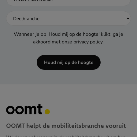
dash
JJJJ
Wanneer je op 'Houd mij op de hoogte' klikt, ga je
akkoord met onze
privacy policy
.
Houd mij op de hoogte
OOMT helpt de mobiliteitsbranche vooruit