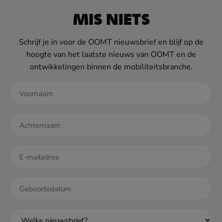
MIS NIETS
Schrijf je in voor de OOMT nieuwsbrief en blijf op de
hoogte van het laatste nieuws van OOMT en de
ontwikkelingen binnen de mobiliteitsbranche.
DD
dash
MM