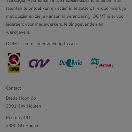
Wij dagen vakmensen in de mobiliteitsbranche uit om hun
talenten te ontdekken en actief in te zetten. Hierdoor werk je
met plezier en zie je kansen in verandering. OOMT is er voor
iedereen: voor medewerkers, leidinggevenden en
werkgevers.
OOMT is een samenwerking tussen:
Contact
Brede Hoon 6b
3991 CW Houten
Postbus 491
3990 GG Houten