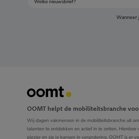
Wanneer j
OOMT helpt de mobiliteitsbranche voo
Wij dagen vakmensen in de mobiliteitsbranche uit o
talenten te ontdekken en actief in te zetten. Hierdoor
plezier en zie je kansen in verandering. OOMT is er vo