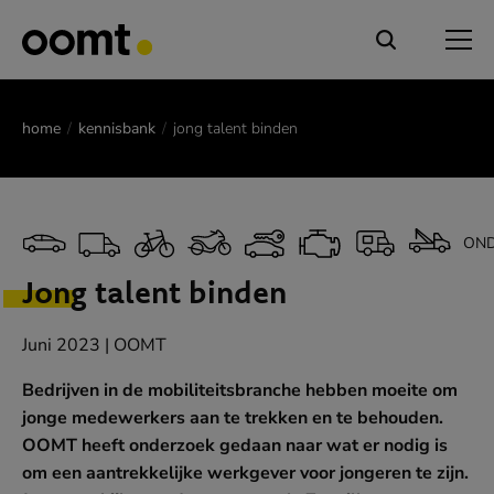
home
kennisbank
jong talent binden
OND
Jong talent binden
Juni 2023 | OOMT
Bedrijven in de mobiliteitsbranche hebben moeite om
jonge medewerkers aan te trekken en te behouden.
OOMT heeft onderzoek gedaan naar wat er nodig is
om een aantrekkelijke werkgever voor jongeren te zijn.