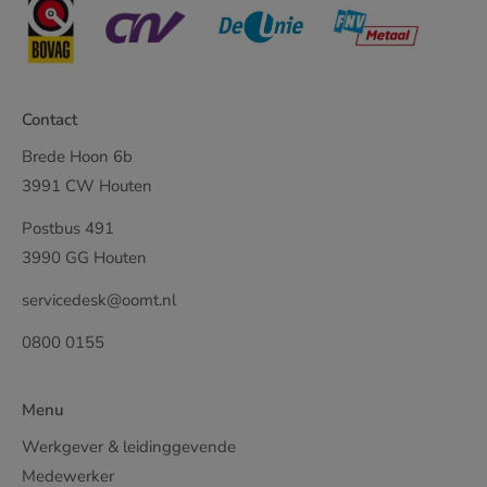
Contact
Brede Hoon 6b
3991 CW Houten
Postbus 491
3990 GG Houten
servicedesk@oomt.nl
0800 0155
Menu
Werkgever & leidinggevende
Medewerker