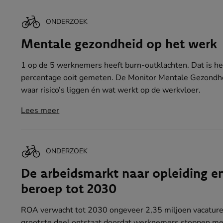
ONDERZOEK
Mentale gezondheid op het werk
1 op de 5 werknemers heeft burn-outklachten. Dat is h
percentage ooit gemeten. De Monitor Mentale Gezondhe
waar risico’s liggen én wat werkt op de werkvloer.
Lees meer
ONDERZOEK
De arbeidsmarkt naar opleiding e
beroep tot 2030
ROA verwacht tot 2030 ongeveer 2,35 miljoen vacature
grootste deel ontstaat doordat werknemers stoppen m