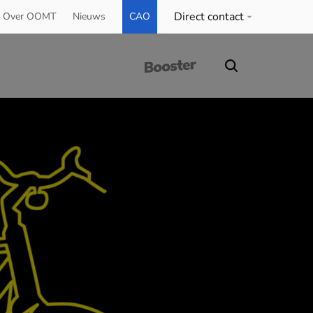
Direct contact
Over OOMT
Nieuws
CAO