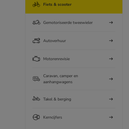
Fiets & scooter
Gemotoriseerde tweewieler
Autoverhuur
Motorenrevisie
Caravan, camper en
aanhangwagens
Takel & berging
Kerncijfers